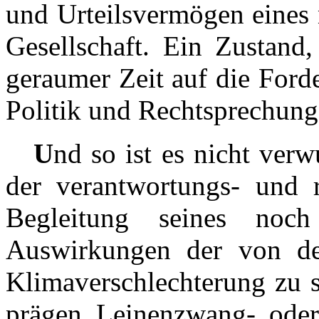
und Urteilsvermögen eines 
Gesellschaft. Ein Zustand,
geraumer Zeit auf die For
Politik und Rechtsprechung 
U
nd so ist es nicht verw
der verantwortungs- und r
Begleitung seines noc
Auswirkungen der von de
Klimaverschlechterung zu 
prägen Leinenzwang- oder