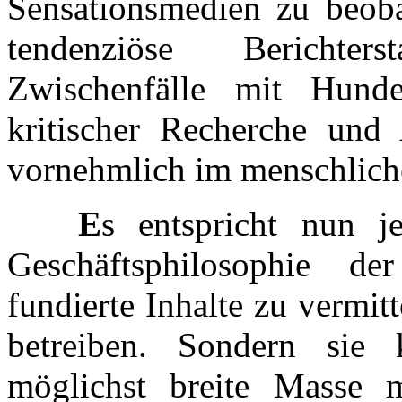
Sensationsmedien zu beobac
tendenziöse Berichter
Zwischenfälle mit Hund
kritischer Recherche und
vornehmlich im menschliche
E
s entspricht nun 
Geschäftsphilosophie der
fundierte Inhalte zu vermit
betreiben. Sondern sie k
möglichst breite Masse 