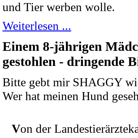
und Tier werben wolle.
Weiterlesen ...
Einem 8-jährigen Mäd
gestohlen - dringende B
Bitte gebt mir SHAGGY wie
Wer hat meinen Hund gese
V
on der Landestierärztek