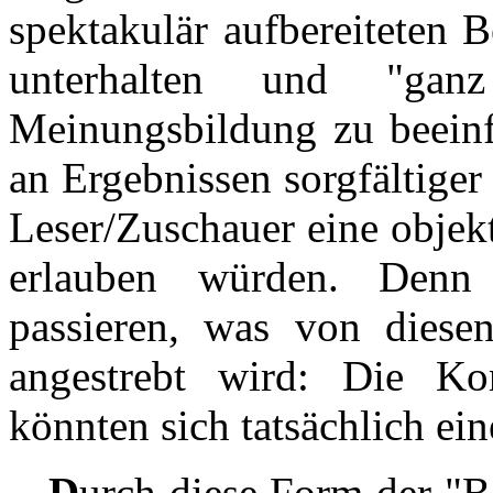
spektakulär aufbereiteten 
unterhalten und "ganz
Meinungsbildung zu beeinfl
an Ergebnissen sorgfältige
Leser/Zuschauer eine objek
erlauben würden. Denn 
passieren, was von diesen
angestrebt wird: Die Ko
könnten sich tatsächlich ei
D
urch diese Form der "Be