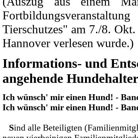
(Auszug aus einem Manu
Fortbildungsveranstal
Tierschutzes" am 7./8. Okt.
Hannover verlesen wurde.)
Informations- und Ents
angehende Hundehalte
Ich wünsch' mir einen Hund! - Ban
Ich wünsch' mir einen Hund! - Ban
S
ind alle Beteiligten (Familienmitg
neuen vierbeinigen Familienmitglieds