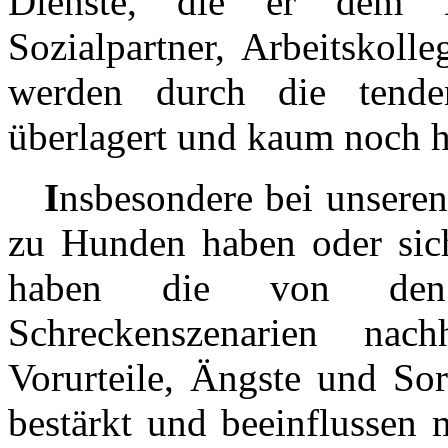
Dienste, die er dem M
Sozialpartner, Arbeitskolle
werden durch die tendenz
überlagert und kaum noch h
I
nsbesondere bei unsere
zu Hunden haben oder sic
haben die von den 
Schreckenszenarien nach
Vorurteile, Ängste und So
bestärkt und beeinflussen 