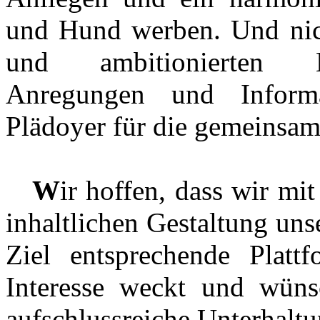
und Hund werben. Und nich
und ambitionierten H
Anregungen und Informa
Plädoyer für die gemeinsame
W
ir hoffen, dass wir mi
inhaltlichen Gestaltung uns
Ziel entsprechende Platt
Interesse weckt und wüns
aufschlussreiche Unterhaltu