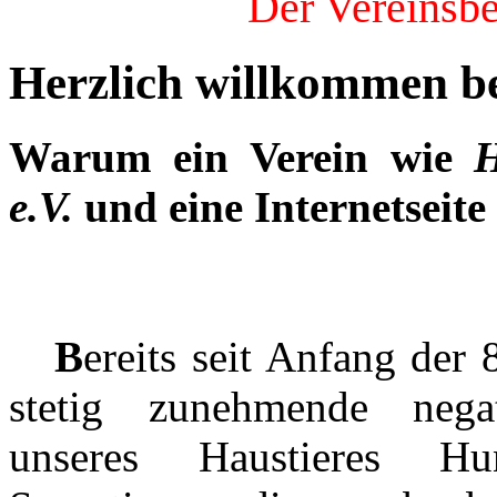
Der Vereinsbet
Herzlich willkommen be
Warum ein Verein wie
H
e.V.
und eine Internetseite
B
ereits seit Anfang der 
stetig zunehmende negat
unseres Haustieres H