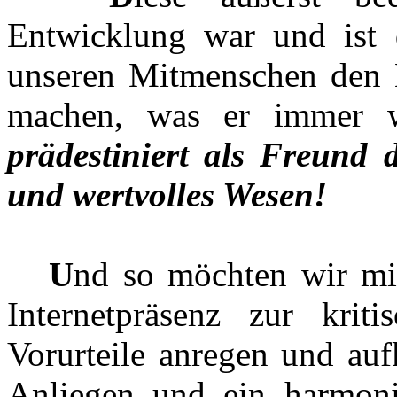
Entwicklung war und ist d
unseren Mitmenschen den 
machen, was er immer w
prädestiniert als Freund
und wertvolles Wesen!
U
nd so möchten wir mit
Internetpräsenz zur krit
Vorurteile anregen und auf
Anliegen und ein harmon