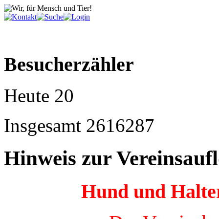
Besucherzähler
Heute
20
Insgesamt
2616287
Hinweis zur Vereinsauf
Hund und Halter 