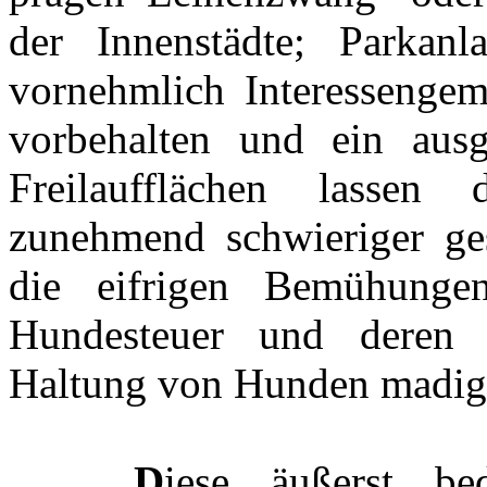
der Innenstädte; Parkan
vornehmlich Interessengem
vorbehalten und ein aus
Freilaufflächen lassen 
zunehmend schwieriger ges
die eifrigen Bemühunge
Hundesteuer und deren k
Haltung von Hunden madig
D
iese äußerst be