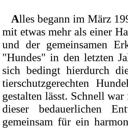
A
lles begann im März 19
mit etwas mehr als einer H
und der gemeinsamen Erk
"Hundes" in den letzten Ja
sich bedingt hierdurch di
tierschutzgerechten Hund
gestalten lässt. Schnell wa
dieser bedauerlichen En
gemeinsam für ein harmon