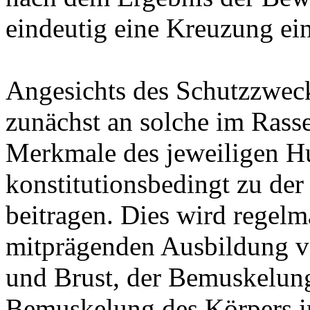
eindeutig eine Kreuzung ein
Angesichts des Schutzzweck
zunächst an solche im Rass
Merkmale des jeweiligen H
konstitutionsbedingt zu de
beitragen. Dies wird regelm
mitprägenden Ausbildung vo
und Brust, der Bemuskelung
Bemuskelung des Körpers i