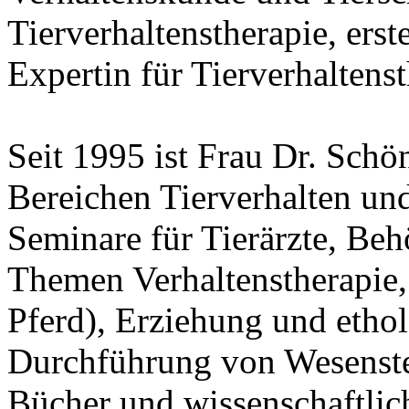
Tierverhaltenstherapie, erst
Expertin für Tierverhaltens
Seit 1995 ist Frau Dr. Schö
Bereichen Tierverhalten und 
Seminare für Tierärzte, Beh
Themen Verhaltenstherapie,
Pferd), Erziehung und etho
Durchführung von Wesenstes
Bücher und wissenschaftlic