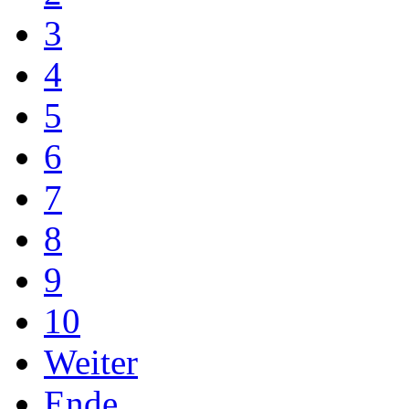
3
4
5
6
7
8
9
10
Weiter
Ende