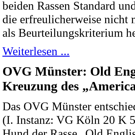
beiden Rassen Standard und 
die erfreulicherweise nicht
als Beurteilungskriterium h
Weiterlesen ...
OVG Münster: Old Engli
Kreuzung des „America
Das OVG Münster entschied
(I. Instanz: VG Köln 20 K 5
Hund der Rasse „Old Englis