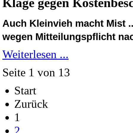
Klage gegen Kostenbe
Auch Kleinvieh macht Mist .
wegen Mitteilungspflicht na
Weiterlesen ...
Seite 1 von 13
Start
Zurück
1
2