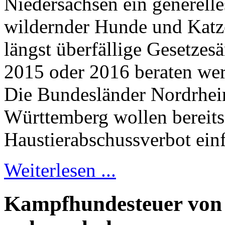
Niedersachsen ein generell
wildernder Hunde und Katze
längst überfällige Gesetzesä
2015 oder 2016 beraten we
Die Bundesländer Nordrhei
Württemberg wollen bereits
Haustierabschussverbot ein
Weiterlesen ...
Kampfhundesteuer von 2