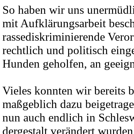
So haben wir uns unermüdli
mit Aufklärungsarbeit besch
rassediskriminierende Ver
rechtlich und politisch eing
Hunden geholfen, an geeigne
Vieles konnten wir bereits 
maßgeblich dazu beigetrage
nun auch endlich in Schles
dergestalt verändert wurden,