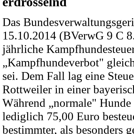
erdrosselnd
Das Bundesverwaltungsgeric
15.10.2014 (BVerwG 9 C 8.1
jährliche Kampfhundesteue
„Kampfhundeverbot" gleic
sei. Dem Fall lag eine Steu
Rottweiler in einer bayeri
Während „normale" Hunde m
lediglich 75,00 Euro besteu
bestimmter, als besonders g