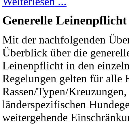
Weiterlesen ...
Generelle Leinenpflich
Mit der nachfolgenden Über
Überblick über die generel
Leinenpflicht in den einze
Regelungen gelten für alle
Rassen/Typen/Kreuzungen, 
länderspezifischen Hundege
weitergehende Einschränku