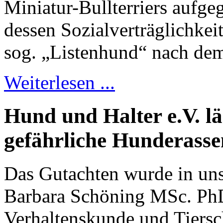
Miniatur-Bullterriers aufge
dessen Sozialverträglichkei
sog. „Listenhund“ nach dem 
Weiterlesen ...
Hund und Halter e.V. lä
gefährliche Hunderassen
Das Gutachten wurde in uns
Barbara Schöning MSc. PhD.
Verhaltenskunde und Tiersc