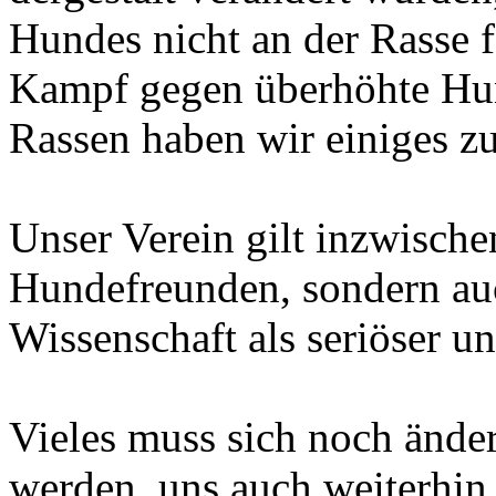
Hundes nicht an der Rasse 
Kampf gegen überhöhte Hun
Rassen haben wir einiges z
Unser Verein gilt inzwische
Hundefreunden, sondern auch
Wissenschaft als seriöser u
Vieles muss sich noch ände
werden, uns auch weiterhin 