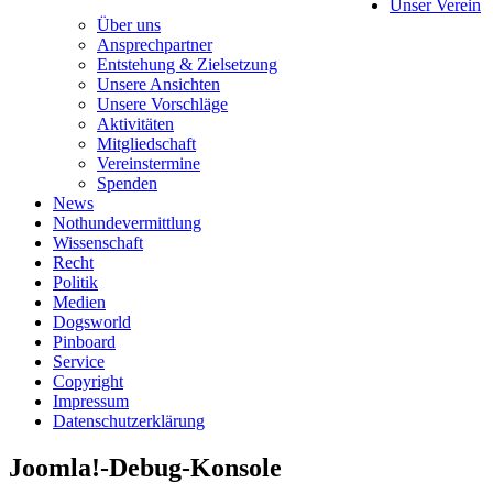
Unser Verein
Über uns
Ansprechpartner
Entstehung & Zielsetzung
Unsere Ansichten
Unsere Vorschläge
Aktivitäten
Mitgliedschaft
Vereinstermine
Spenden
News
Nothundevermittlung
Wissenschaft
Recht
Politik
Medien
Dogsworld
Pinboard
Service
Copyright
Impressum
Datenschutzerklärung
Joomla!-Debug-Konsole