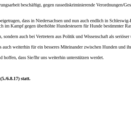
ngsarbeit beschäftigt, gegen rassediskriminierende Verordnungen/Geset
eigetragen, dass in Niedersachsen und nun auch endlich in Schleswig-
Auch im Kampf gegen überhöhte Hundesteuern für Hunde bestimmter Ras
 sondern auch bei Vertretern aus Politik und Wissenschaft als seriöse
 auch weiterhin für ein besseres Miteinander zwischen Hunden und ihr
 hoffen, dass Sie/Ihr uns weiterhin unterstützen werdet.
./6.8.17) statt.