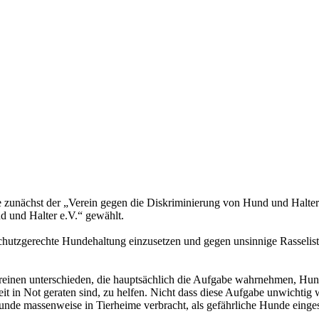
 zunächst der „Verein gegen die Diskriminierung von Hund und Halter
d und Halter e.V.“ gewählt.
erschutzgerechte Hundehaltung einzusetzen und gegen unsinnige Rasseli
einen unterschieden, die hauptsächlich die Aufgabe wahrnehmen, Hunde
t in Not geraten sind, zu helfen. Nicht dass diese Aufgabe unwichtig 
unde massenweise in Tierheime verbracht, als gefährliche Hunde einges