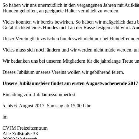
So haben wir uns unermüdlich in den vergangenen Jahren mit Aufkläru
Hunden geholfen, an geeignete Halter vermittelt zu werden.
Vieles konnten wir bereits bewirken. So haben wir maßgeblich dazu b
Gefährlichkeit eines Hundes nicht an der Rasse festgemacht wird. 
Unser Verein gilt inzwischen bundesweit nicht nur bei Hundefreunden,
Vieles muss sich noch ändern und wir werden nicht müde werden, uns
Wir bedanken uns bei unseren Mitgliedern für die jahrelange Treue und
Dieses Jubiläum unseres Vereins wollen wir gebührend feiern.
Unsere Jubiläumsfeier findet am ersten Augustwochenende 2017 (5
Einladung zum Jubiläumssommerfest
5. bis 6. August 2017, Samstag ab 15.00 Uhr
im
CVJM Freizeitzentrum
Alte Zollstraße 33