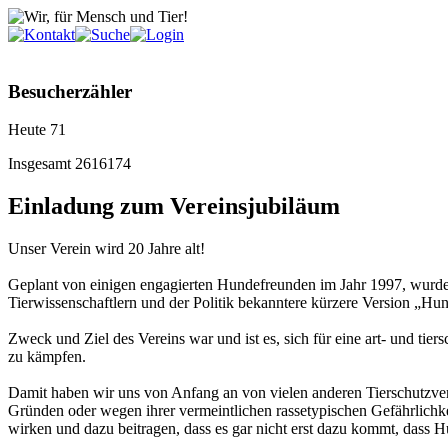
Besucherzähler
Heute
71
Insgesamt
2616174
Einladung zum Vereinsjubiläum
Unser Verein wird 20 Jahre alt!
Geplant von einigen engagierten Hundefreunden im Jahr 1997, wurde
Tierwissenschaftlern und der Politik bekanntere kürzere Version „Hun
Zweck und Ziel des Vereins war und ist es, sich für eine art- und ti
zu kämpfen.
Damit haben wir uns von Anfang an von vielen anderen Tierschutzver
Gründen oder wegen ihrer vermeintlichen rassetypischen Gefährlichkei
wirken und dazu beitragen, dass es gar nicht erst dazu kommt, dass H