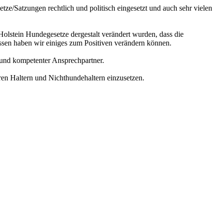
ze/Satzungen rechtlich und politisch eingesetzt und auch sehr vielen
Holstein Hundegesetze dergestalt verändert wurden, dass die
sen haben wir einiges zum Positiven verändern können.
r und kompetenter Ansprechpartner.
en Haltern und Nichthundehaltern einzusetzen.