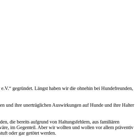
 e.V.“ gegründet. Längst haben wir die ohnehin bei Hundefreunden,
sten und ihre unerträglichen Auswirkungen auf Hunde und ihre Halter
n, die bereits aufgrund von Haltungsfehlern, aus familiären
wäre, im Gegenteil. Aber wir wollten und wollen vor allem präventiv
tuft oder gar getötet werden.