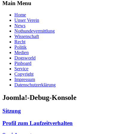
Main Menu
Home
Unser Verein
News
Nothundevermittlung
Wissenschaft
Recht
Politik
Medien
Dogsworld
Pinboard
Service
Copyright
Impressum
Datenschutzerklärung
Joomla!-Debug-Konsole
Sitzung
Profil zum Laufzeitverhalten