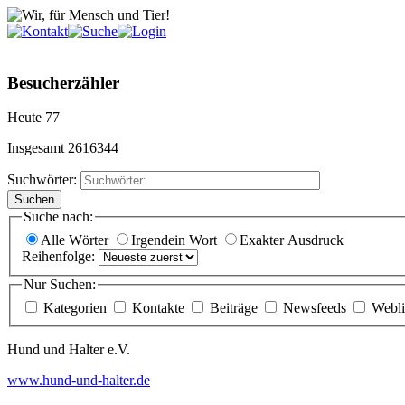
Besucherzähler
Heute
77
Insgesamt
2616344
Suchwörter:
Suchen
Suche nach:
Alle Wörter
Irgendein Wort
Exakter Ausdruck
Reihenfolge:
Nur Suchen:
Kategorien
Kontakte
Beiträge
Newsfeeds
Webli
Hund und Halter e.V.
www.hund-und-halter.de