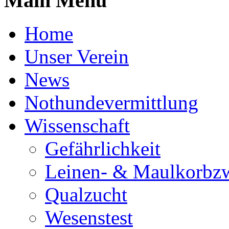
Main Menu
Home
Unser Verein
News
Nothundevermittlung
Wissenschaft
Gefährlichkeit
Leinen- & Maulkorbz
Qualzucht
Wesenstest