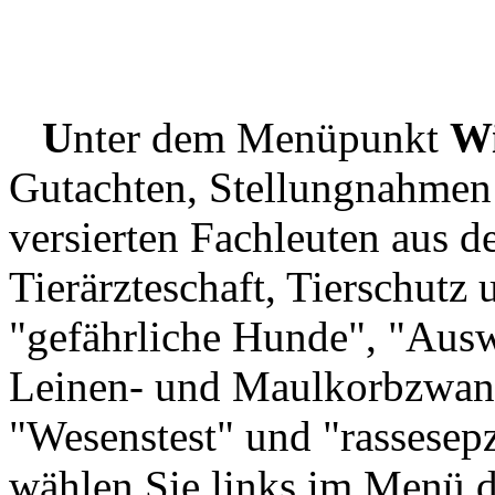
U
nter dem Menüpunkt
Wi
Gutachten, Stellungnahmen
versierten Fachleuten aus d
Tierärzteschaft, Tierschut
"gefährliche Hunde", "Aus
Leinen- und Maulkorbzwang
"Wesenstest" und "rassesepz
wählen Sie links im Menü 