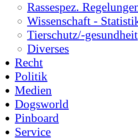
Rassespez. Regelunge
Wissenschaft - Statisti
Tierschutz/-gesundheit
Diverses
Recht
Politik
Medien
Dogsworld
Pinboard
Service