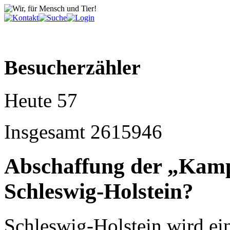
Besucherzähler
Heute
57
Insgesamt
2615946
Abschaffung der „Kamp
Schleswig-Holstein?
Schleswig-Holstein wird e