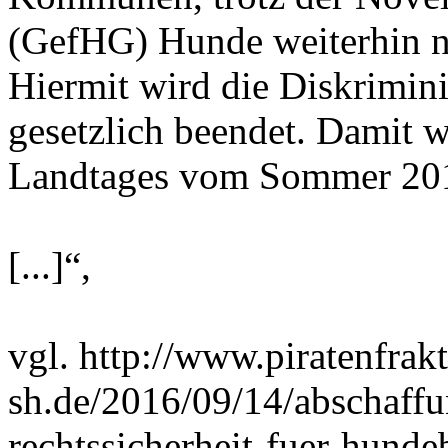
(GefHG) Hunde weiterhin na
Hiermit wird die Diskrimi
gesetzlich beendet. Damit wi
Landtages vom Sommer 201
[...]“,
vgl. http://www.piratenfrak
sh.de/2016/09/14/abschaffun
rechtssicherheit-fuer-hundeb