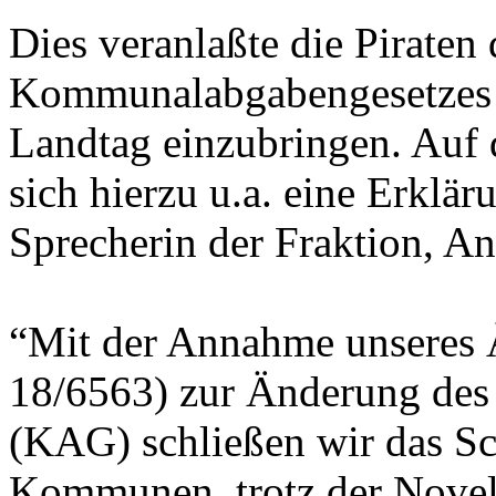
Dies veranlaßte die Piraten
Kommunalabgabengesetzes S
Landtag einzubringen. Auf 
sich hierzu u.a. eine Erklär
Sprecherin der Fraktion, An
“Mit der Annahme unseres
18/6563) zur Änderung de
(KAG) schließen wir das S
Kommunen, trotz der Novel