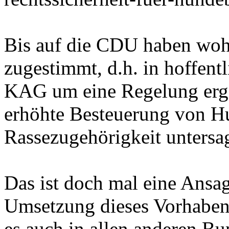
Bis auf die CDU haben wohl
zugestimmt, d.h. in hoffent
KAG um eine Regelung erg
erhöhte Besteuerung von H
Rassezugehörigkeit untersag
Das ist doch mal eine Ansa
Umsetzung dieses Vorhaben
es auch in allen anderen B