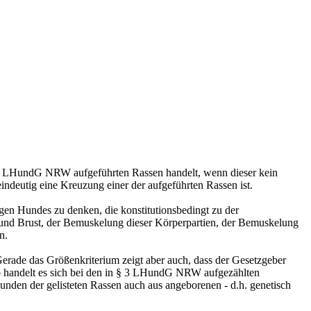
. 2 LHundG NRW aufgeführten Rassen handelt, wenn dieser kein
deutig eine Kreuzung einer der aufgeführten Rassen ist.
en Hundes zu denken, die konstitutionsbedingt zu der
 und Brust, der Bemuskelung dieser Körperpartien, der Bemuskelung
n.
Gerade das Größenkriterium zeigt aber auch, dass der Gesetzgeber
So handelt es sich bei den in § 3 LHundG NRW aufgezählten
unden der gelisteten Rassen auch aus angeborenen - d.h. genetisch