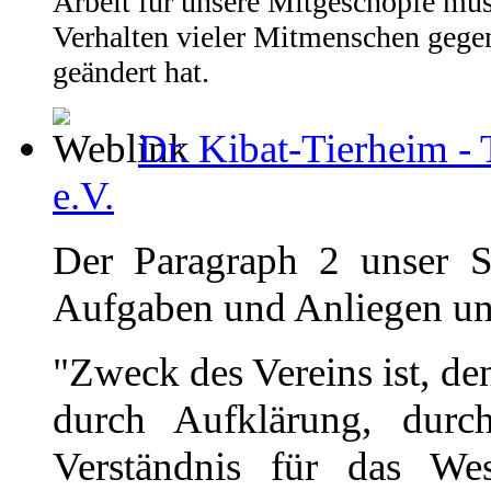
Arbeit für unsere Mitgeschöpfe müss
Verhalten vieler Mitmenschen gegen
geändert hat.
Dr. Kibat-Tierheim -
e.V.
Der Paragraph 2 unser Sa
Aufgaben und Anliegen uns
"Zweck des Vereins ist, de
durch Aufklärung, durc
Verständnis für das We