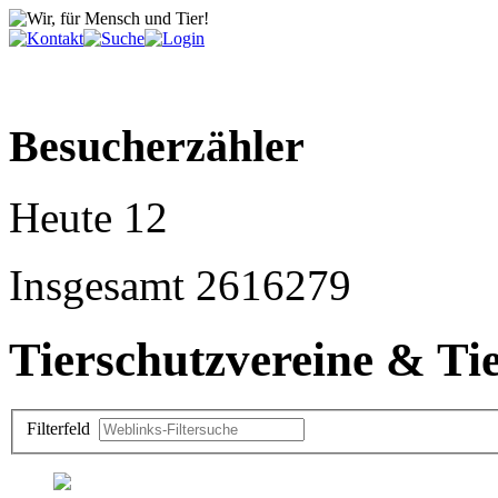
Besucherzähler
Heute
12
Insgesamt
2616279
Tierschutzvereine & Ti
Filterfeld