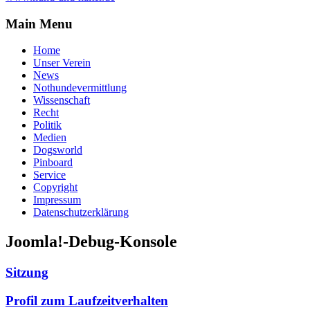
Main Menu
Home
Unser Verein
News
Nothundevermittlung
Wissenschaft
Recht
Politik
Medien
Dogsworld
Pinboard
Service
Copyright
Impressum
Datenschutzerklärung
Joomla!-Debug-Konsole
Sitzung
Profil zum Laufzeitverhalten