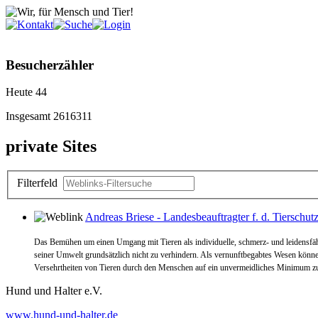
Besucherzähler
Heute
44
Insgesamt
2616311
private Sites
Filterfeld
Andreas Briese - Landesbeauftragter f. d. Tierschu
Das Bemühen um einen Umgang mit Tieren als individuelle, schmerz- und leidensfäh
seiner Umwelt grundsätzlich nicht zu verhindern. Als vernunftbegabtes Wesen könne
Versehrtheiten von Tieren durch den Menschen auf ein unvermeidliches Minimum z
Hund und Halter e.V.
www.hund-und-halter.de