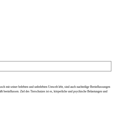
ch mit seiner belebten und unbelebten Umwelt lebt, sind auch nachteilige Beeinflussungen
beeinflussen. Ziel des Tierschutzes ist es, körperliche und psychische Belastungen und