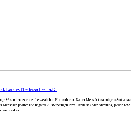
tz d. Landes Niedersachsen a.D.
ige Wesen kennzeichnet die westlichen Hochkulturen. Da der Mensch in ständigem Stoffaustaus
n Menschen postive und negative Auswirkungen ihres Handelns (oder Nichttuns) jedoch bewußt 
u beschränken.