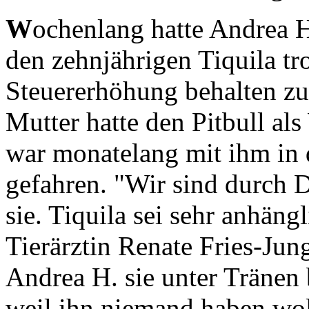
W
ochenlang hatte Andrea 
den zehnjährigen Tiquila tro
Steuererhöhung behalten zu
Mutter hatte den Pitbull al
war monatelang mit ihm in 
gefahren. "Wir sind durch 
sie. Tiquila sei sehr anhän
Tierärztin Renate Fries-Jung
Andrea H. sie unter Tränen 
weil ihn niemand haben woll