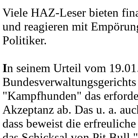
Viele HAZ-Leser bieten fina
und reagieren mit Empörun
Politiker.
I
n seinem Urteil vom 19.01
Bundesverwaltungsgerichts
"Kampfhunden" das erforder
Akzeptanz ab. Das u. a. auch
dass beweist die erfreulich
das Schicksal von Pit Bull "