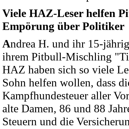
Viele HAZ-Leser helfen Pi
Empörung über Politiker
A
ndrea H. und ihr 15-jähr
ihrem Pitbull-Mischling "Ti
HAZ haben sich so viele Le
Sohn helfen wollen, dass d
Kampfhundesteuer aller Vor
alte Damen, 86 und 88 Jahre
Steuern und die Versicher