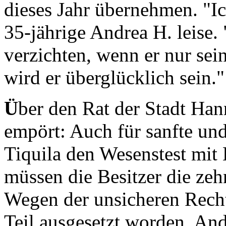
dieses Jahr übernehmen. "Ich
35-jährige Andrea H. leise. 
verzichten, wenn er nur sei
wird er überglücklich sein."
Ü
ber den Rat der Stadt Han
empört: Auch für sanfte un
Tiquila den Wesenstest mit
müssen die Besitzer die ze
Wegen der unsicheren Rech
Teil ausgesetzt worden. And