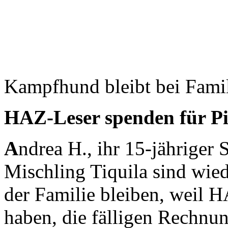
Kampfhund bleibt bei Fami
HAZ-Leser spenden für Pit
A
ndrea H., ihr 15-jähriger 
Mischling Tiquila sind wie
der Familie bleiben, weil 
haben, die fälligen Rechnu