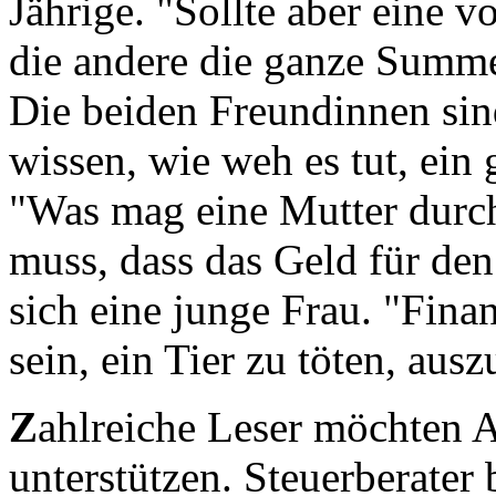
Jährige. "Sollte aber eine 
die andere die ganze Summe
Die beiden Freundinnen si
wissen, wie weh es tut, ein 
"Was mag eine Mutter durc
muss, dass das Geld für den
sich eine junge Frau. "Fina
sein, ein Tier zu töten, au
Z
ahlreiche Leser möchten A
unterstützen. Steuerberater 