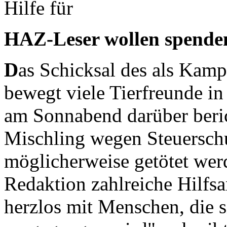
Hilfe für
HAZ-Leser wollen spende
D
as Schicksal des als Kamp
bewegt viele Tierfreunde 
am Sonnabend darüber berich
Mischling wegen Steuerschu
möglicherweise getötet wer
Redaktion zahlreiche Hilfsa
herzlos mit Menschen, die s