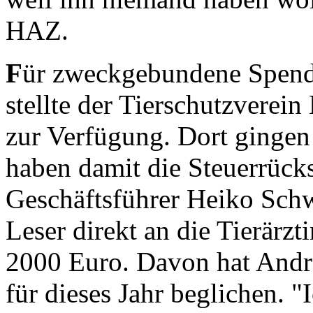
HAZ.
F
ür zweckgebundene Spende
stellte der Tierschutzverei
zur Verfügung. Dort gingen
haben damit die Steuerrücks
Geschäftsführer Heiko Schw
Leser direkt an die Tierärz
2000 Euro. Davon hat Andr
für dieses Jahr beglichen. 