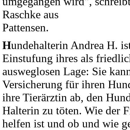
umgegangen wird", schreibt
Raschke aus
Pattensen.
H
undehalterin Andrea H. i
Einstufung ihres als friedli
ausweglosen Lage: Sie kann
Versicherung für ihren Hund
ihre Tierärztin ab, den Hun
Halterin zu töten. Wie der 
helfen ist und ob und wie g